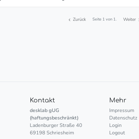
Zurück
Weiter
Seite 1 von 1.
Kontakt
Mehr
desklab gUG
Impressum
(haftungsbeschränkt)
Datenschutz
Ladenburger Straße 40
Login
69198 Schriesheim
Logout