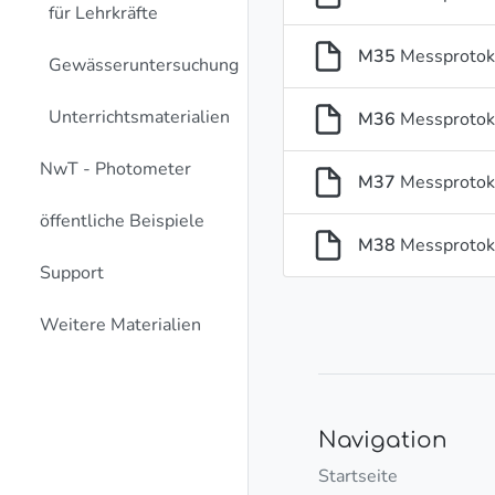
für Lehrkräfte
M35
Messprotok
Gewässeruntersuchung
Unterrichtsmaterialien
M36
Messprotok
NwT - Photometer
M37
Messprotoko
öffentliche Beispiele
M38
Messprotoko
Support
Weitere Materialien
Navigation
Startseite